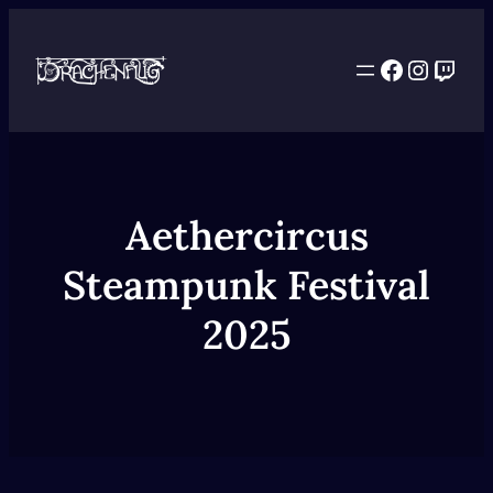
Facebook
Instag
Twit
Aethercircus
Steampunk Festival
2025